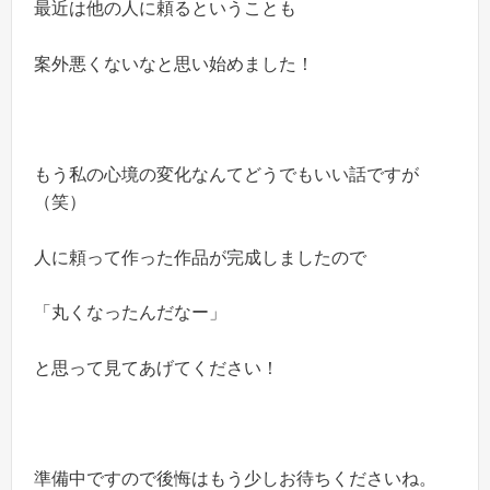
最近は他の人に頼るということも
案外悪くないなと思い始めました！
もう私の心境の変化なんてどうでもいい話ですが
（笑）
人に頼って作った作品が完成しましたので
「丸くなったんだなー」
と思って見てあげてください！
準備中ですので後悔はもう少しお待ちくださいね。