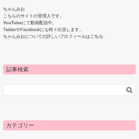
ちゃんみお
こちらのサイトの管理人です。
YouTube
にて動画配信中。
TwitterやFacebookにも時々出没します。
ちゃんみおについての詳しいプロフィールは
こちら
記事検索

カテゴリー