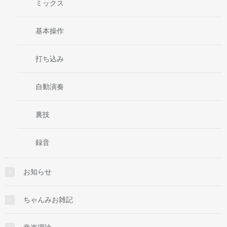
ミックス
基本操作
打ち込み
自動演奏
裏技
録音
お知らせ
ちゃんみお雑記