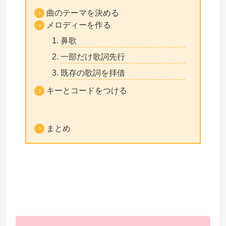
曲のテーマを決める
メロディーを作る
鼻歌
一部だけ歌詞先行
既存の歌詞を拝借
キーとコードをつける
まとめ