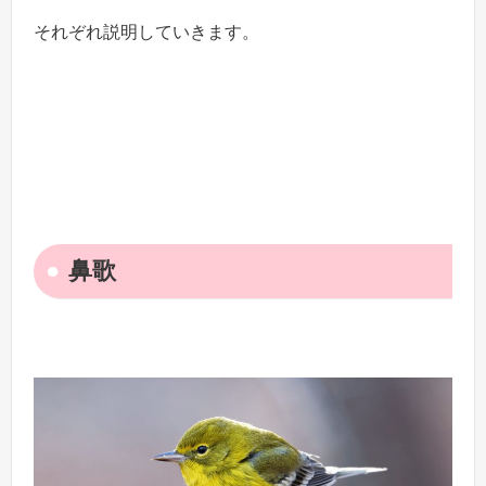
それぞれ説明していきます。
鼻歌